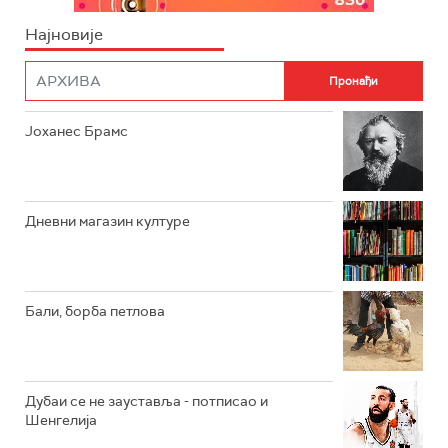
Најновије
Јоханес Брамс
Дневни магазин културе
Бали, борба петлова
Дубаи се не зауставља - потписао и
Шенгелија