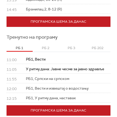
13:19
Бранилац 2, 8-12 (R)
14:45
ПРОГРАМСКА ШЕМА ЗА ДАНАС
Тренутно на програму
РБ 1
РБ 2
РБ 3
РБ 202
РБ1, Вести
11:00
У ритму дана: Јавне чесме за јавно здравље
11:05
РБ1, Српски на српском
11:55
РБ1, Вести и извештај о водостању
12:00
РБ1, У ритму дана, наставак
12:15
ПРОГРАМСКА ШЕМА ЗА ДАНАС