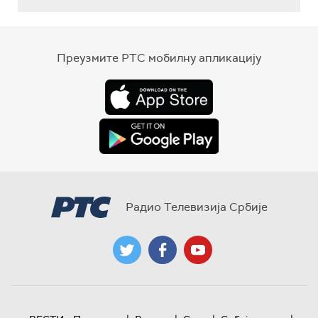
Преузмите РТС мобилну апликацију
Радио Телевизија Србије