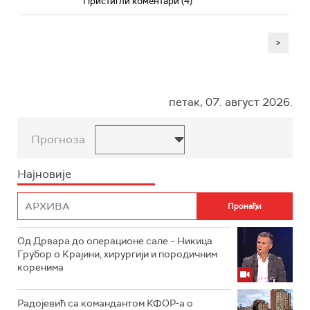
Пристигли коментари (4)
>
петак, 07. август 2026.
Прогноза
Најновије
Од Дрвара до операционе сале – Никица
Грубор о Крајини, хирургији и породичним
коренима
Радојевић са командантом КФОР-а о