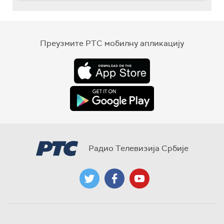
Преузмите РТС мобилну апликацију
Радио Телевизија Србије