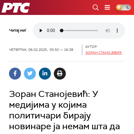
РТС
Читај ми!
АУТОР:
ЧЕТВРТАК, 06.02.2025, 05:50 -> 16:38
ЗОРАН СТАНОЈЕВИЋ
Зоран Станојевић: У
медијима у којима
политичари бирају
новинаре ја немам шта да