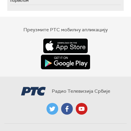
пореклом
Преузмите РТС мобилну апликацију
Радио Телевизија Србије