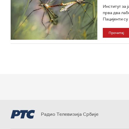
Институт за 
прва два лаб
Пацијенти су 
Прочитај
Радио Телевизија Србије