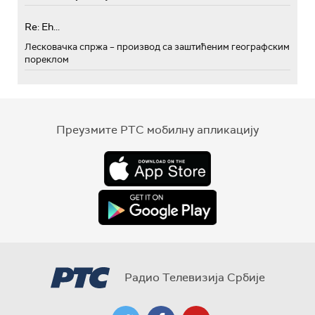
Re: Eh...
Лесковачка спржа – производ са заштићеним географским
пореклом
Преузмите РТС мобилну апликацију
Радио Телевизија Србије