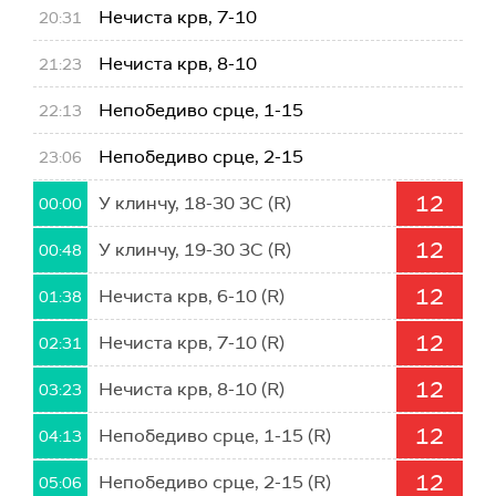
Нечиста крв, 7-10
20:31
Нечиста крв, 8-10
21:23
Непобедиво срце, 1-15
22:13
Непобедиво срце, 2-15
23:06
12
У клинчу, 18-30 3С (R)
00:00
12
У клинчу, 19-30 3С (R)
00:48
12
Нечиста крв, 6-10 (R)
01:38
12
Нечиста крв, 7-10 (R)
02:31
12
Нечиста крв, 8-10 (R)
03:23
12
Непобедиво срце, 1-15 (R)
04:13
12
Непобедиво срце, 2-15 (R)
05:06