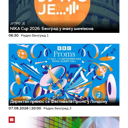
ЈУТРО ЈЕ
NIKA Cup 2026: Београд у знаку шампиона
06:30
Радио Београд 1
Директан пренос са Фестивала Промс у Лондону
07.08.2026 | 20:00
Радио Београд 3