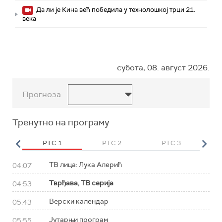
Да ли је Кина већ победила у технолошкој трци 21.
века
субота, 08. август 2026.
Прогноза
Тренутно на програму
HD
РТС 1
РТС 2
РТС 3
Р
ТВ лица: Лука Алерић
04:07
Тврђава, ТВ серија
04:53
Верски календар
05:43
Јутарњи програм
05:55