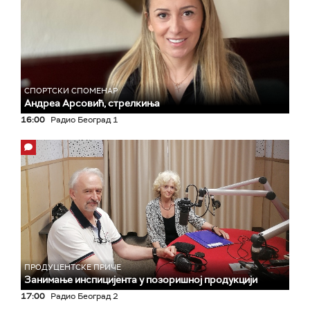
СПОРТСКИ СПОМЕНАР
Андреа Арсовић, стрелкиња
16:00
Радио Београд 1
ПРОДУЦЕНТСКЕ ПРИЧЕ
Занимање инспицијента у позоришној продукцији
17:00
Радио Београд 2