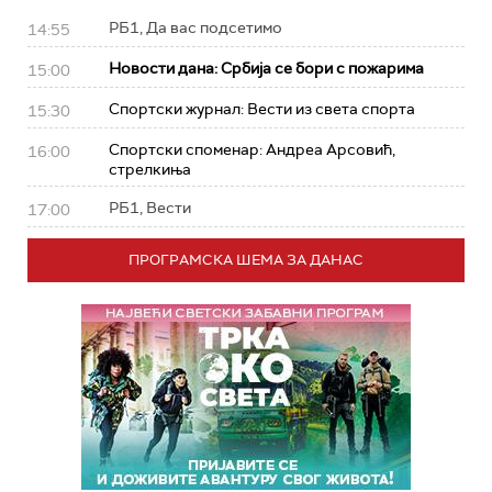
РБ1, Да вас подсетимо
14:55
Новости дана: Србија се бори с пожарима
15:00
Спортски журнал: Вести из света спорта
15:30
Спортски споменар: Андреа Арсовић,
16:00
стрелкиња
РБ1, Вести
17:00
ПРОГРАМСКА ШЕМА ЗА ДАНАС