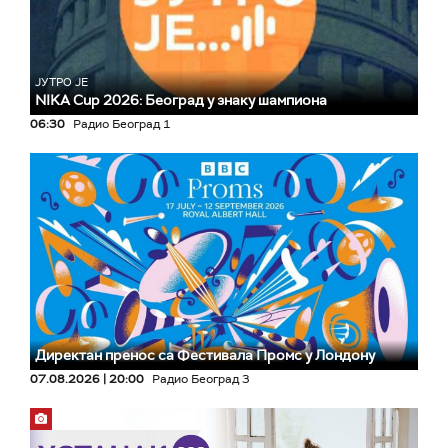
ЈУТРО ЈЕ
NIKA Cup 2026: Београд у знаку шампиона
06:30
Радио Београд 1
Директан пренос са Фестивала Промс у Лондону
07.08.2026 | 20:00
Радио Београд 3