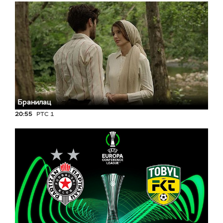
Бранилац
20:55
РТС 1