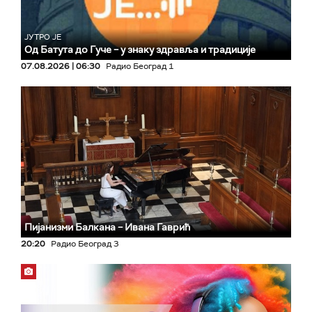
ЈУТРО ЈЕ
Од Батута до Гуче – у знаку здравља и традиције
07.08.2026 | 06:30
Радио Београд 1
Пијанизми Балкана – Ивана Гаврић
20:20
Радио Београд 3