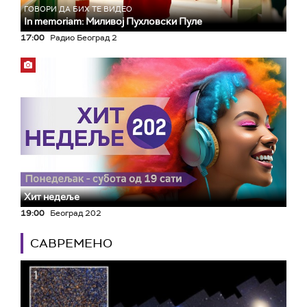
ГОВОРИ ДА БИХ ТЕ ВИДЕО
In memoriam: Миливој Пухловски Пуле
17:00
Радио Београд 2
Хит недеље
19:00
Београд 202
САВРЕМЕНО