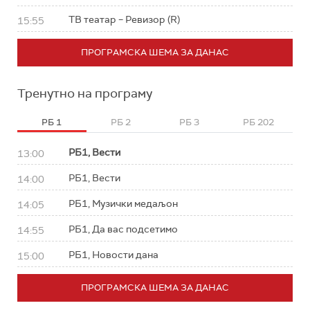
ТВ театар – Ревизор (R)
15:55
ПРОГРАМСКА ШЕМА ЗА ДАНАС
Тренутно на програму
РБ 1
РБ 2
РБ 3
РБ 202
РБ1, Вести
13:00
РБ1, Вести
14:00
РБ1, Музички медаљон
14:05
РБ1, Да вас подсетимо
14:55
РБ1, Новости дана
15:00
ПРОГРАМСКА ШЕМА ЗА ДАНАС