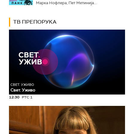
Марка Нофлера, Пет Метинија...
ТВ ПРЕПОРУКА
СВЕТ. УЖИВО
Свет. Уживо
12:30
РТС 1