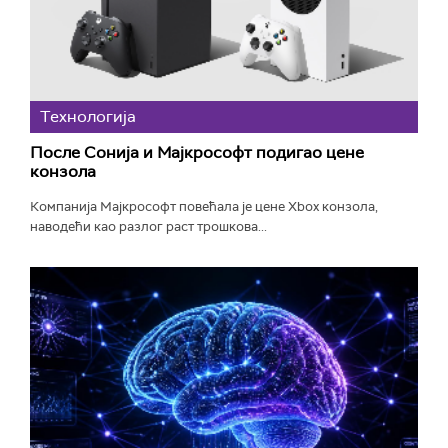
Технологијa
После Сонија и Мајкрософт подигао цене
конзола
Компанија Мајкрософт повећала је цене Xbox конзола,
наводећи као разлог раст трошкова...