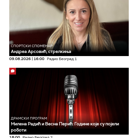
СПОРТСКИ СПОМЕНАР
Андреа Арсовић, стрелкиња
09.08.2026 | 16:00
Радио Београд 1
ДРАМСКИ ПРОГРАМ
Милена Радић и Весна Перић: Године које су појели
роботи
18:00
Радио Београд 2