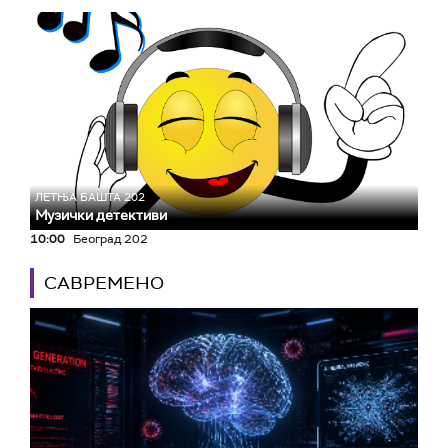
ЛЕТЊА БАШТА 202
Музички детективи
10:00
Београд 202
САВРЕМЕНО