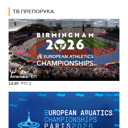
ТВ ПРЕПОРУКА
Атлетика - ЕП
12:20
РТС 2