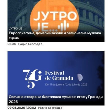
ЈУТРО ЈЕ
Европске теме, домаћи изазови и регионална музичка
сцена
06:30
Радио Београд 1
Свечано отварање Фестивала музике и игре у Гранади
2026
09.08.2026 | 20:02
Радио Београд 3