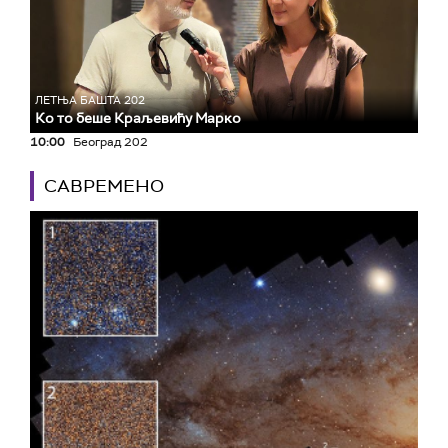
ЛЕТЊА БАШТА 202
Ко то беше Краљевићу Марко
10:00
Београд 202
САВРЕМЕНО