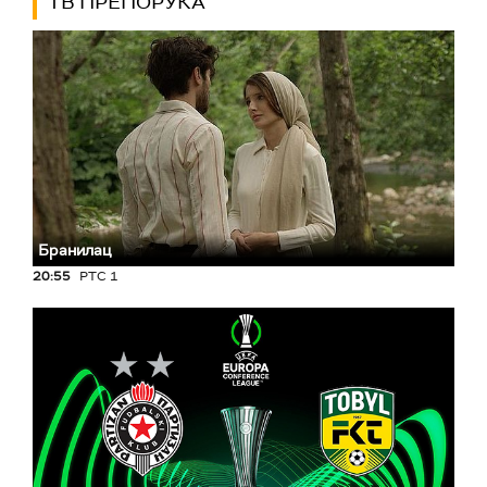
ТВ ПРЕПОРУКА
Бранилац
20:55
РТС 1