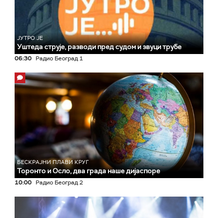
ЈУТРО ЈЕ
Уштеда струје, разводи пред судом и звуци трубе
06:30
Радио Београд 1
БЕСКРАЈНИ ПЛАВИ КРУГ
Торонто и Осло, два града наше дијаспоре
10:00
Радио Београд 2