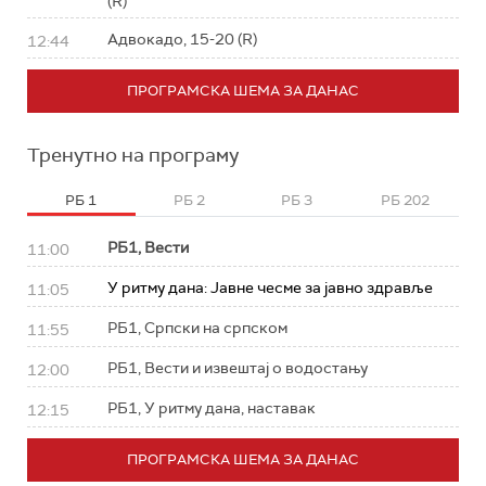
(R)
Адвокадо, 15-20 (R)
12:44
ПРОГРАМСКА ШЕМА ЗА ДАНАС
Тренутно на програму
РБ 1
РБ 2
РБ 3
РБ 202
РБ1, Вести
11:00
У ритму дана: Јавне чесме за јавно здравље
11:05
РБ1, Српски на српском
11:55
РБ1, Вести и извештај о водостању
12:00
РБ1, У ритму дана, наставак
12:15
ПРОГРАМСКА ШЕМА ЗА ДАНАС