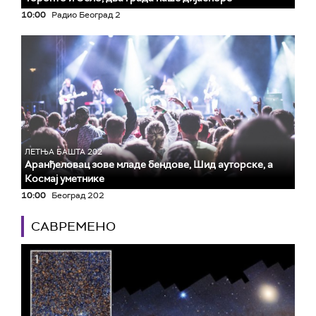
10:00
Радио Београд 2
ЛЕТЊА БАШТА 202
Аранђеловац зове младе бендове, Шид ауторске, а
Космај уметнике
10:00
Београд 202
САВРЕМЕНО