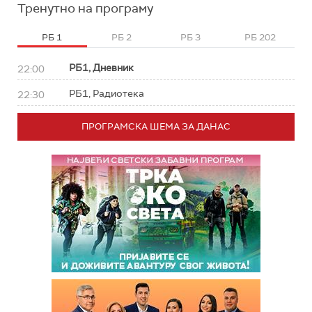
Тренутно на програму
РБ 1
РБ 2
РБ 3
РБ 202
РБ1, Дневник
22:00
РБ1, Радиотека
22:30
ПРОГРАМСКА ШЕМА ЗА ДАНАС