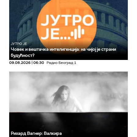
ЈУТРО ЈЕ
Човек и вештачка интелигенција: на чијој је страни
будућност?
09.08.2026 | 06:30
Радио Београд 1
Рихард Вагнер: Валкира