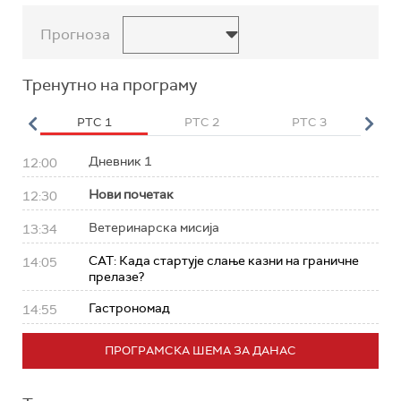
Прогноза
Тренутно на програму
HD
РТС 1
РТС 2
РТС 3
Р
Дневник 1
12:00
Нови почетак
12:30
Ветеринарска мисија
13:34
САТ: Када стартује слање казни на граничне
14:05
прелазе?
Гастрономад
14:55
ПРОГРАМСКА ШЕМА ЗА ДАНАС