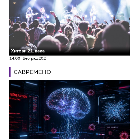
Хитови 21. века
14:00
Београд 202
САВРЕМЕНО