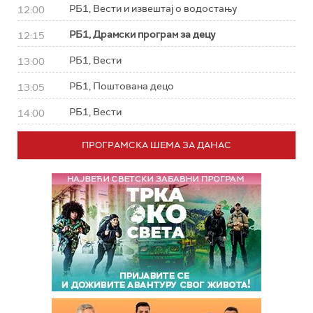
РБ1, Вести и извештај о водостању
12:00
РБ1, Драмски програм за децу
12:15
РБ1, Вести
13:00
РБ1, Поштована децо
13:05
РБ1, Вести
14:00
ПРОГРАМСКА ШЕМА ЗА ДАНАС