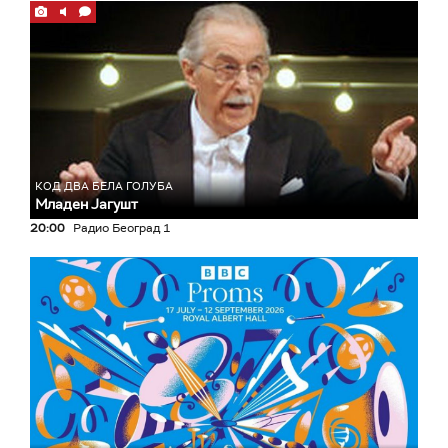
КОД ДВА БЕЛА ГОЛУБА
Младен Јагушт
20:00
Радио Београд 1