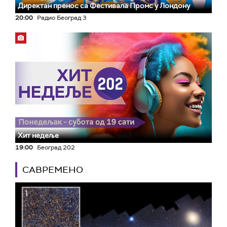
Директан пренос са Фестивала Промс у Лондону
20:00
Радио Београд 3
Хит недеље
19:00
Београд 202
САВРЕМЕНО