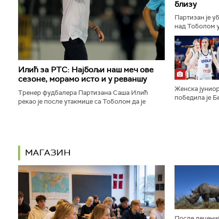
близу
Партизан је у
над Тоболом у
ка пласману у
конференције.
Илић за РТС: Најбољи наш меч ове
сезоне, морамо исто и у реваншу
Женска јуниор
Тренер фудбалера Партизана Саша Илић
победила је Бе
рекао је после утакмице са Тоболом да је
9:16, 29:14, 2
његов тим одиграо најбољи меч откако је сео
полуфинале Ев
на клупу београдског тима...
МАГАЗИН
После децениј