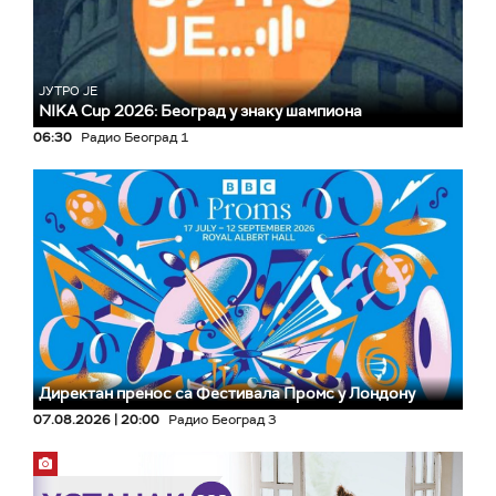
ЈУТРО ЈЕ
NIKA Cup 2026: Београд у знаку шампиона
06:30
Радио Београд 1
Директан пренос са Фестивала Промс у Лондону
07.08.2026 | 20:00
Радио Београд 3