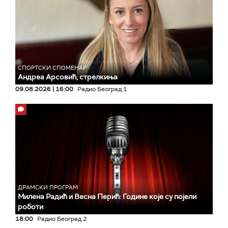
СПОРТСКИ СПОМЕНАР
Андреа Арсовић, стрелкиња
09.08.2026 | 16:00
Радио Београд 1
ДРАМСКИ ПРОГРАМ
Милена Радић и Весна Перић: Године које су појели
роботи
18:00
Радио Београд 2