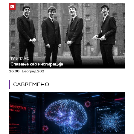
ТУ И ТАМО
Спавање као инспирација
16:00
Београд 202
САВРЕМЕНО