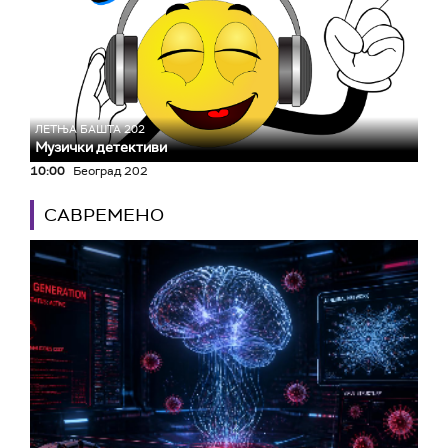
ЛЕТЊА БАШТА 202
Музички детективи
10:00
Београд 202
САВРЕМЕНО