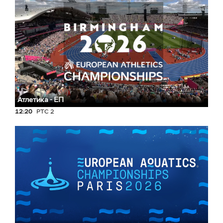
Атлетика - ЕП
12:20
РТС 2