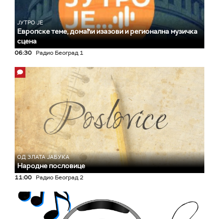
ЈУТРО ЈЕ
Европске теме, домаћи изазови и регионална музичка
сцена
06:30
Радио Београд 1
ОД ЗЛАТА ЈАБУКА
Народне пословице
11:00
Радио Београд 2