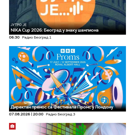
ЈУТРО ЈЕ
NIKA Cup 2026: Београд у знаку шампиона
06:30
Радио Београд 1
Директан пренос са Фестивала Промс у Лондону
07.08.2026 | 20:00
Радио Београд 3