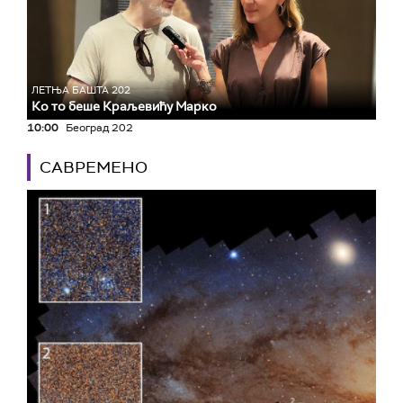
ЛЕТЊА БАШТА 202
Ко то беше Краљевићу Марко
10:00
Београд 202
САВРЕМЕНО