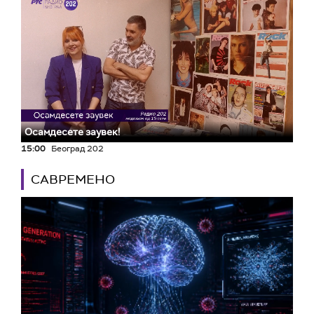
Осамдесете заувек!
15:00
Београд 202
САВРЕМЕНО