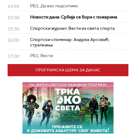
РБ1, Да вас подсетимо
14:55
Новости дана: Србија се бори с пожарима
15:00
Спортски журнал: Вести из света спорта
15:30
Спортски споменар: Андреа Арсовић,
16:00
стрелкиња
РБ1, Вести
17:00
ПРОГРАМСКА ШЕМА ЗА ДАНАС