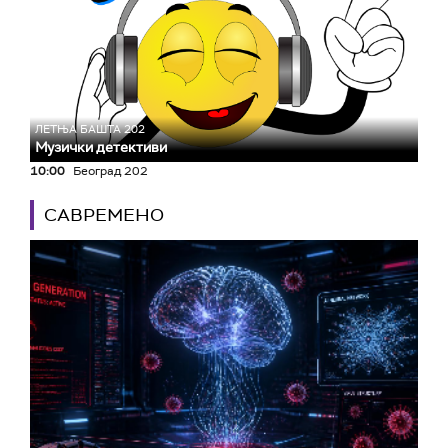
ЛЕТЊА БАШТА 202
Музички детективи
10:00
Београд 202
САВРЕМЕНО