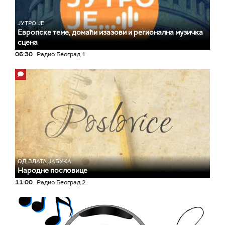
ЈУТРО ЈЕ
Европске теме, домаћи изазови и регионална музичка
сцена
06:30
Радио Београд 1
ОД ЗЛАТА ЈАБУКА
Народне пословице
11:00
Радио Београд 2