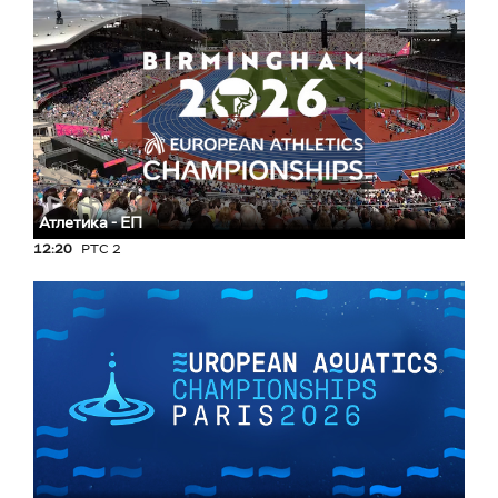
Атлетика - ЕП
12:20
РТС 2