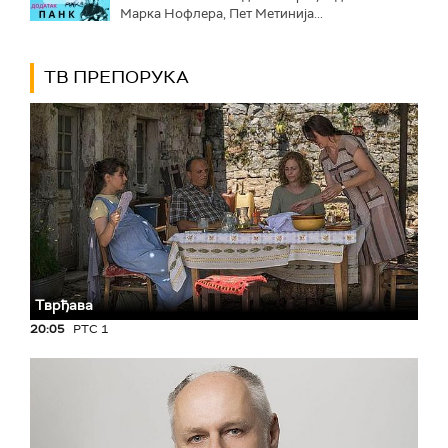
Марка Нофлера, Пет Метинија...
ТВ ПРЕПОРУКА
Тврђава
20:05
РТС 1