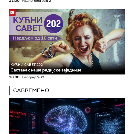
11:00
Радио Београд 2
КУЋНИ САВЕТ 202
Састанак наше радијске заједнице
10:00
Београд 202
САВРЕМЕНО