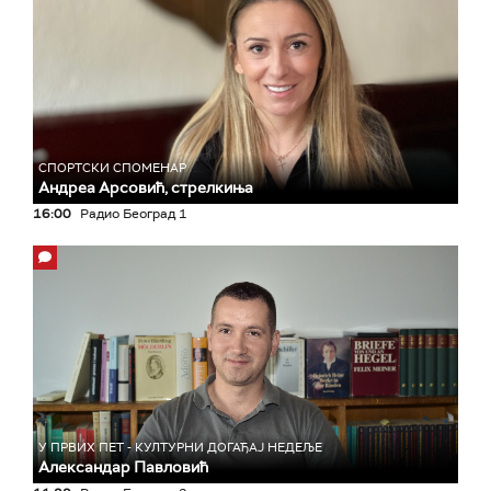
СПОРТСКИ СПОМЕНАР
Андреа Арсовић, стрелкиња
16:00
Радио Београд 1
У ПРВИХ ПЕТ - КУЛТУРНИ ДОГАЂАЈ НЕДЕЉЕ
Александар Павловић