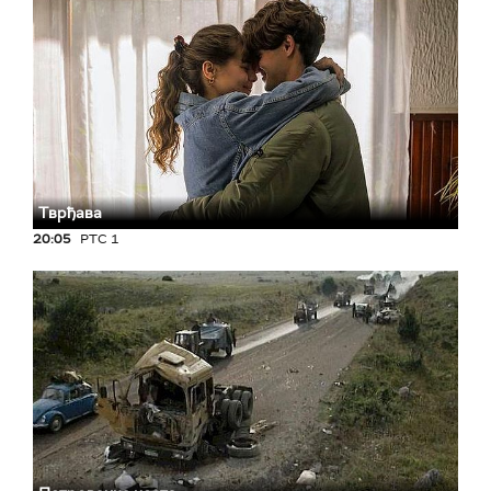
Тврђава
20:05
РТС 1