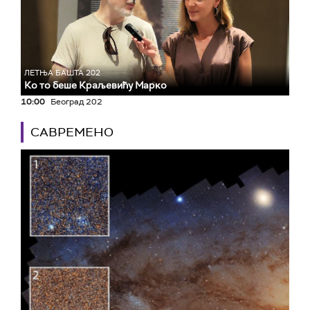
ЛЕТЊА БАШТА 202
Ко то беше Краљевићу Марко
10:00
Београд 202
САВРЕМЕНО