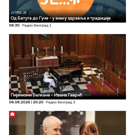
ЈУТРО ЈЕ
Од Батута до Гуче – у знаку здравља и традиције
06:30
Радио Београд 1
Пијанизми Балкана – Ивана Гаврић
06.08.2026 | 20:20
Радио Београд 3