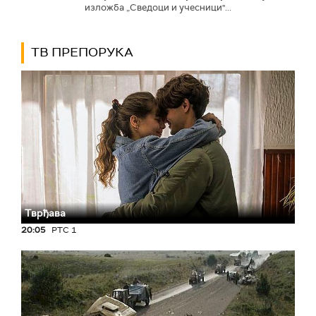
изложба „Сведоци и учесници"...
ТВ ПРЕПОРУКА
Тврђава
20:05
РТС 1