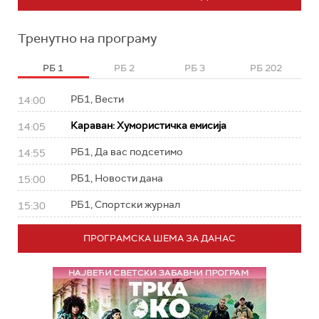
Тренутно на програму
РБ 1
РБ 2
РБ 3
РБ 202
РБ1, Вести
14:00
Караван: Хумористичка емисија
14:05
РБ1, Да вас подсетимо
14:55
РБ1, Новости дана
15:00
РБ1, Спортски журнал
15:30
ПРОГРАМСКА ШЕМА ЗА ДАНАС