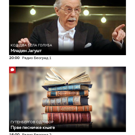
КОД ДВА БЕЛА ГОЛУБА
Младен Јагушт
20:00
Радио Београд 1
ГУТЕНБЕРГОВ ОДГОВОР
Прве песничке књиге
16:00
Радио Београд 2