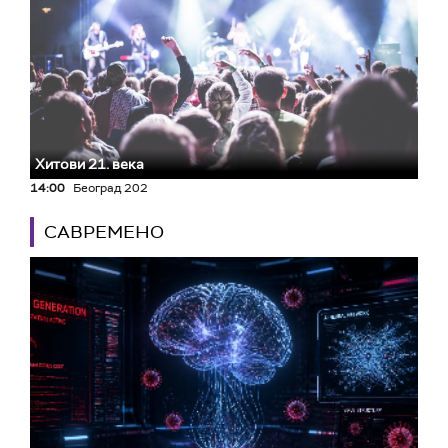
Хитови 21. века
14:00
Београд 202
САВРЕМЕНО