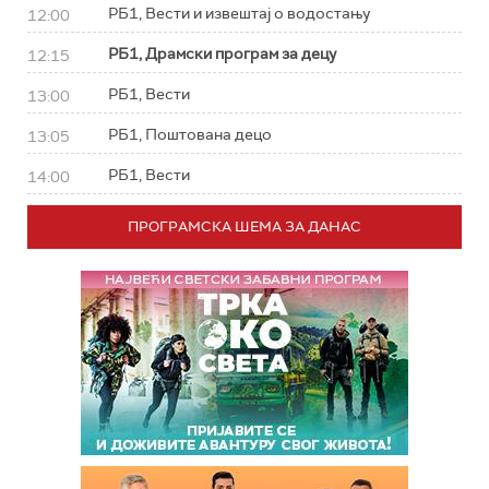
РБ1, Вести и извештај о водостању
12:00
РБ1, Драмски програм за децу
12:15
РБ1, Вести
13:00
РБ1, Поштована децо
13:05
РБ1, Вести
14:00
ПРОГРАМСКА ШЕМА ЗА ДАНАС