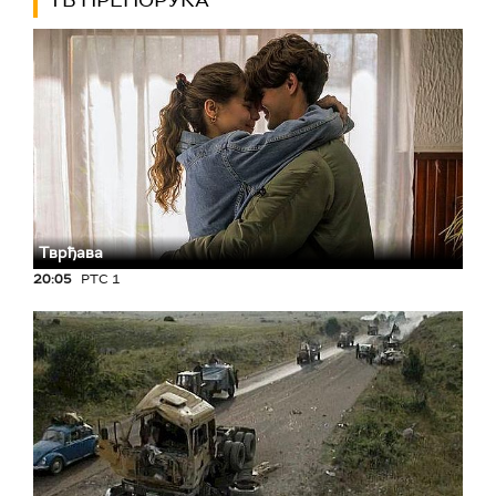
ТВ ПРЕПОРУКА
Тврђава
20:05
РТС 1