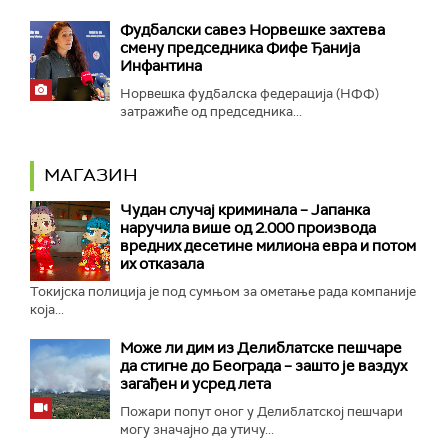
Фудбалски савез Норвешке захтева
смену председника Фифе Ђанија
Инфантина
Норвешка фудбалска федерација (НФФ)
затражиће од председника...
МАГАЗИН
Чудан случај криминала – Јапанка
наручила више од 2.000 производа
вредних десетине милиона евра и потом
их отказала
Токијска полиција је под сумњом за ометање рада компаније
која...
Може ли дим из Делиблатске пешчаре
да стигне до Београда – зашто је ваздух
загађен и усред лета
Пожари попут оног у Делиблатској пешчари
могу значајно да утичу...