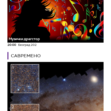
Музички драгстор
20:00
Београд 202
САВРЕМЕНО