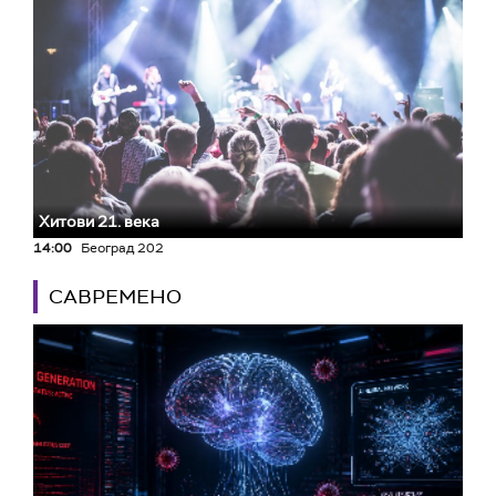
Хитови 21. века
14:00
Београд 202
САВРЕМЕНО