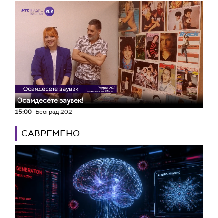
Осамдесете заувек!
15:00
Београд 202
САВРЕМЕНО