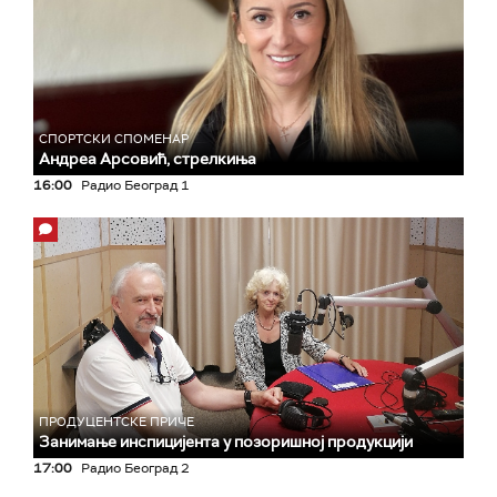
СПОРТСКИ СПОМЕНАР
Андреа Арсовић, стрелкиња
16:00
Радио Београд 1
ПРОДУЦЕНТСКЕ ПРИЧЕ
Занимање инспицијента у позоришној продукцији
17:00
Радио Београд 2