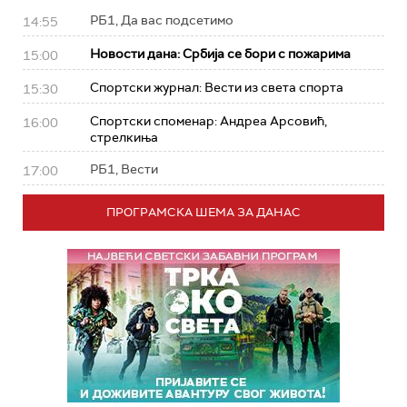
РБ1, Да вас подсетимо
14:55
Новости дана: Србија се бори с пожарима
15:00
Спортски журнал: Вести из света спорта
15:30
Спортски споменар: Андреа Арсовић,
16:00
стрелкиња
РБ1, Вести
17:00
ПРОГРАМСКА ШЕМА ЗА ДАНАС