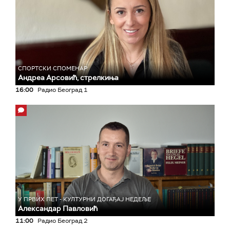
СПОРТСКИ СПОМЕНАР
Андреа Арсовић, стрелкиња
16:00
Радио Београд 1
У ПРВИХ ПЕТ - КУЛТУРНИ ДОГАЂАЈ НЕДЕЉЕ
Александар Павловић
11:00
Радио Београд 2