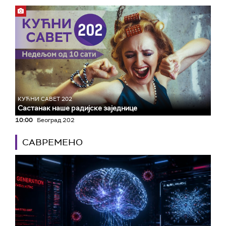
КУЋНИ САВЕТ 202
Састанак наше радијске заједнице
10:00
Београд 202
САВРЕМЕНО