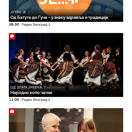
ЈУТРО ЈЕ
Од Батута до Гуче – у знаку здравља и традиције
06:30
Радио Београд 1
ОД ЗЛАТА ЈАБУКА
Народно коло чачак
11:00
Радио Београд 2