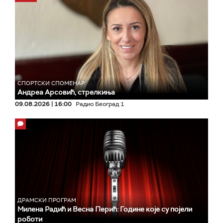
СПОРТСКИ СПОМЕНАР
Андреа Арсовић, стрелкиња
09.08.2026 | 16:00
Радио Београд 1
ДРАМСКИ ПРОГРАМ
Милена Радић и Весна Перић: Године које су појели
роботи