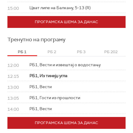
Цват липе на Балкану, 5-13 (R)
15:00
ПРОГРАМСКА ШЕМА ЗА ДАНАС
Тренутно на програму
РБ 1
РБ 2
РБ 3
РБ 202
РБ1, Вести и извештај о водостању
12:00
РБ1, Из тинејџ угла
12:15
РБ1, Вести
13:00
РБ1, Гости из прошлости
13:05
РБ1, Вести
14:00
ПРОГРАМСКА ШЕМА ЗА ДАНАС