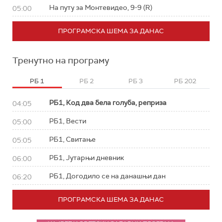
На путу за Монтевидео, 9-9 (R)
05:00
ПРОГРАМСКА ШЕМА ЗА ДАНАС
Тренутно на програму
РБ 1
РБ 2
РБ 3
РБ 202
РБ1, Код два бела голуба, реприза
04:05
РБ1, Вести
05:00
РБ1, Свитање
05:05
РБ1, Јутарњи дневник
06:00
РБ1, Догодило се на данашњи дан
06:20
ПРОГРАМСКА ШЕМА ЗА ДАНАС