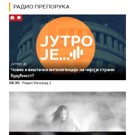
РАДИО ПРЕПОРУКА
ЈУТРО ЈЕ
Човек и вештачка интелигенција: на чијој је страни
будућност?
06:30
Радио Београд 1