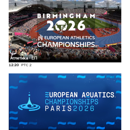
Атлетика - ЕП
12:20
РТС 2