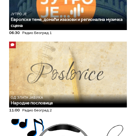
ЈУТРО ЈЕ
Европске теме, домаћи изазови и регионална музичка
сцена
06:30
Радио Београд 1
ОД ЗЛАТА ЈАБУКА
Народне пословице
11:00
Радио Београд 2