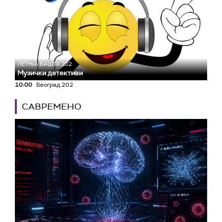
ЛЕТЊА БАШТА 202
Музички детективи
10:00
Београд 202
САВРЕМЕНО