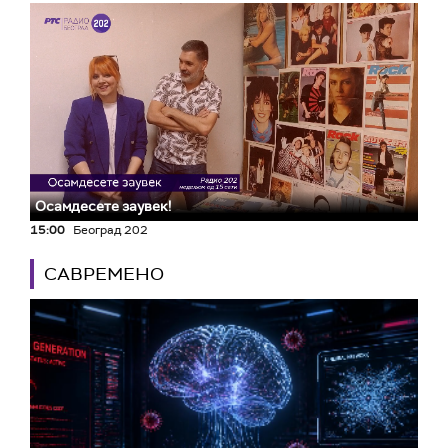
Осамдесете заувек!
15:00
Београд 202
САВРЕМЕНО