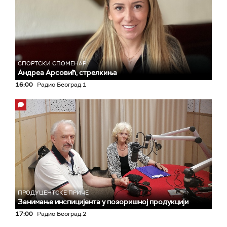
СПОРТСКИ СПОМЕНАР
Андреа Арсовић, стрелкиња
16:00
Радио Београд 1
ПРОДУЦЕНТСКЕ ПРИЧЕ
Занимање инспицијента у позоришној продукцији
17:00
Радио Београд 2