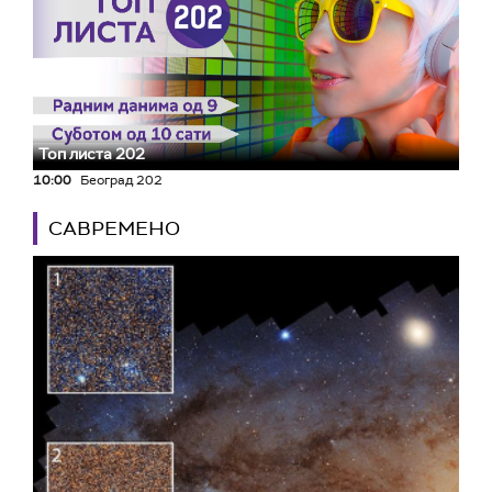
Топ листа 202
10:00
Београд 202
САВРЕМЕНО