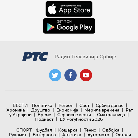
Радио Телевизија Србије
|
|
|
|
ВЕСТИ
Политика
Регион
Свет
Србија данас
|
|
|
|
Хроника
Друштво
Економија
Мерила времена
Рат
|
|
|
|
у Украјини
Време
Сервисне вести
Сматрачница
|
Подкаст
ЕУ могућности 2026
|
|
|
|
СПОРТ
Фудбал
Кошарка
Тенис
Одбојка
|
|
|
|
Рукомет
Ватерполо
Атлетика
Ауто-мото
Остали