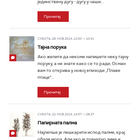
јединствену дугу - дугу у чаши...
Прочитај
СУБОТА, 29. НОВ 2014, 12:00 -> 10:41
Тајна порука
Ако желите да некоме напишете неку тајну
поруку, а не знате како се то ради, Осман
вам то открива у новој епизоди „Плаве
птице“...
Прочитај
СУБОТА, 22. НОВ 2014, 14:57 -> 08:37
Папирната палма
Најлепше је лешкарити испод палме, крај
обале мора. Али ако је тренутно зима и