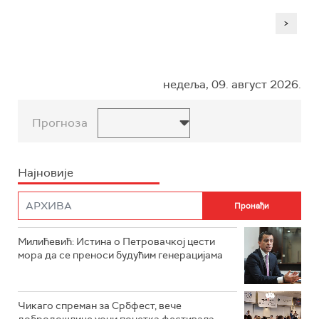
>
недеља, 09. август 2026.
Прогноза
Најновије
Милићевић: Истина о Петровачкој цести
мора да се преноси будућим генерацијама
Чикаго спреман за Србфест, вече