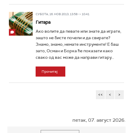
СУБОТА, 16. НОВ 2013, 13:58 -> 10:41
Гитара
Ако волите да певате или знате да играте,
зашто не бисте почели и да свирате?
Знамо, знамо, немате инструменте! Е баш
зато, Осман и Борка ће показати како
свако од вас може да направи гитару...
Прочитај
<<
<
>
петак, 07. август 2026.