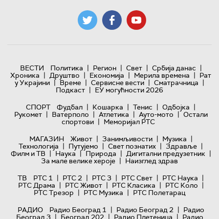
|
|
|
|
ВЕСТИ
Политика
Регион
Свет
Србија данас
|
|
|
|
Хроника
Друштво
Економија
Мерила времена
Рат
|
|
|
|
у Украјини
Време
Сервисне вести
Сматрачница
|
Подкаст
ЕУ могућности 2026
|
|
|
|
СПОРТ
Фудбал
Кошарка
Тенис
Одбојка
|
|
|
|
Рукомет
Ватерполо
Атлетика
Ауто-мото
Остали
|
спортови
Меморијал РТС
|
|
|
МАГАЗИН
Живот
Занимљивости
Музика
|
|
|
|
Технологијa
Путујемо
Свет познатих
Здравље
|
|
|
|
Филм и ТВ
Наука
Природа
Дигитални предузетник
|
За мале велике хероје
Наизглед здрав
|
|
|
|
|
ТВ
РТС 1
РТС 2
РТС 3
РТС Свет
РТС Наука
|
|
|
|
РТС Драма
РТС Живот
РТС Класика
РТС Коло
|
|
РТС Трезор
РТС Музика
РТС Полетарац
|
|
РАДИО
Радио Београд 1
Радио Београд 2
Радио
|
|
|
Београд 3
Београд 202
Радио Плетеница
Радио