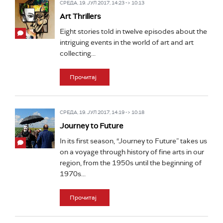
СРЕДА, 19. ЈУЛ 2017, 14:23 -> 10:13
Art Thrillers
Eight stories told in twelve episodes about the
intriguing events in the world of art and art
collecting...
Прочитај
СРЕДА, 19. ЈУЛ 2017, 14:19 -> 10:18
Journey to Future
In its first season, “Journey to Future” takes us
on a voyage through history of fine arts in our
region, from the 1950s until the beginning of
1970s...
Прочитај