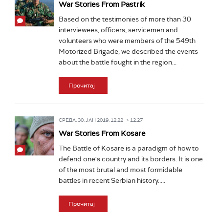
War Stories From Pastrik
Based on the testimonies of more than 30
interviewees, officers, servicemen and
volunteers who were members of the 549th
Motorized Brigade, we described the events
about the battle fought in the region...
Прочитај
СРЕДА, 30. ЈАН 2019, 12:22 -> 12:27
War Stories From Kosare
The Battle of Kosare is a paradigm of how to
defend one's country and its borders. It is one
of the most brutal and most formidable
battles in recent Serbian history.....
Прочитај