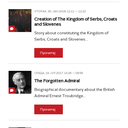
УТОРАК, 30. ЈАН 2018, 12:11 -> 12:22
Creation of The Kingdom of Serbs, Croats
and Slovenes
Story about constituting the Kingdom of
Serbs, Croats and Slovenes...
Прочитај
СРЕДА, 19. ЈУЛ 2017, 14:26 -> 09:58
The Forgotten Admiral
Biographical documentary about the British
Admiral Ernest Troubridge...
Прочитај