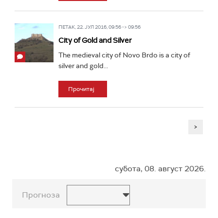
ПЕТАК, 22. ЈУЛ 2016, 09:56 -> 09:56
City of Gold and Silver
The medieval city of Novo Brdo is a city of
silver and gold...
Прочитај
>
субота, 08. август 2026.
Прогноза