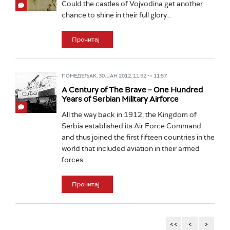
Could the castles of Vojvodina get another
chance to shine in their full glory...
Прочитај
ПОНЕДЕЉАК, 30. ЈАН 2012, 11:52 -> 11:57
A Century of The Brave – One Hundred
Years of Serbian Military Airforce
All the way back in 1912, the Kingdom of
Serbia established its Air Force Command
and thus joined the first fifteen countries in the
world that included aviation in their armed
forces...
Прочитај
<<
<
>