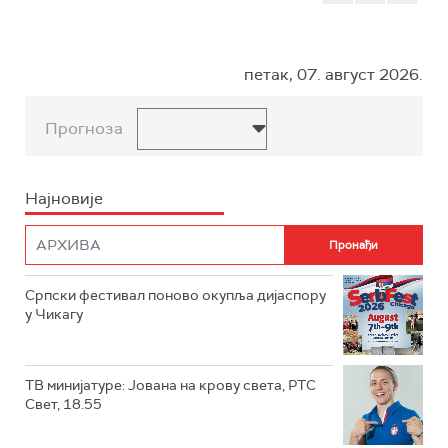
петак, 07. август 2026.
Прогноза
Најновије
Српски фестивал поново окупља дијаспору
у Чикагу
ТВ минијатуре: Јована на крову света, РТС
Свет, 18.55