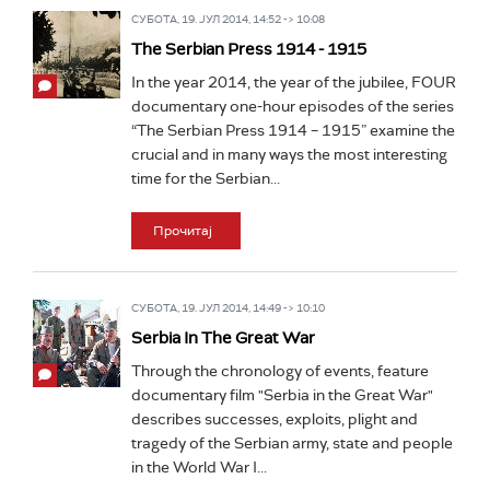
СУБОТА, 19. ЈУЛ 2014, 14:52 -> 10:08
The Serbian Press 1914 - 1915
In the year 2014, the year of the jubilee, FOUR
documentary one-hour episodes of the series
“The Serbian Press 1914 – 1915” examine the
crucial and in many ways the most interesting
time for the Serbian...
Прочитај
СУБОТА, 19. ЈУЛ 2014, 14:49 -> 10:10
Serbia In The Great War
Through the chronology of events, feature
documentary film "Serbia in the Great War"
describes successes, exploits, plight and
tragedy of the Serbian army, state and people
in the World War I...