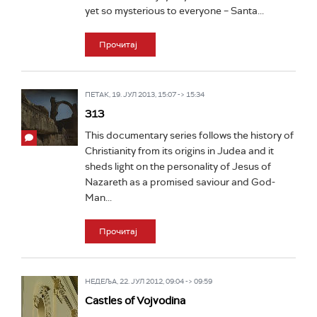
yet so mysterious to everyone – Santa...
Прочитај
ПЕТАК, 19. ЈУЛ 2013, 15:07 -> 15:34
313
This documentary series follows the history of
Christianity from its origins in Judea and it
sheds light on the personality of Jesus of
Nazareth as a promised saviour and God-
Man...
Прочитај
НЕДЕЉА, 22. ЈУЛ 2012, 09:04 -> 09:59
Castles of Vojvodina