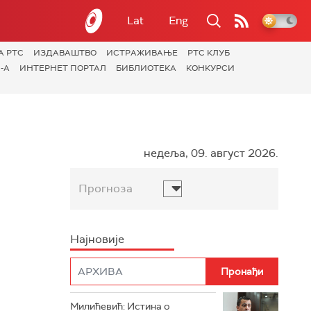
Lat
Eng
А РТС
ИЗДАВАШТВО
ИСТРАЖИВАЊЕ
РТС КЛУБ
-А
ИНТЕРНЕТ ПОРТАЛ
БИБЛИОТЕКА
КОНКУРСИ
недеља, 09. август 2026.
Прогноза
Најновије
Милићевић: Истина о