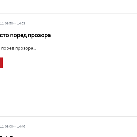
1, 08:50 -> 14:53
есто поред прозора
 поред прозора...
1, 08:00 -> 14:46