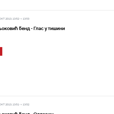
Т 2013, 13:52 -> 13:53
оковић бенд - Глас у тишини
Т 2013, 13:51 -> 13:52