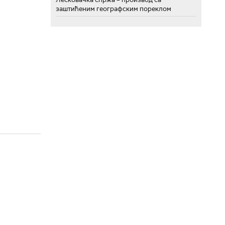
заштићеним географским пореклом