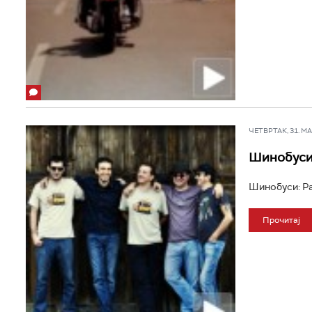
ЧЕТВРТАК, 31. МАЈ
Шинобуси
Шинобуси: Ра
Прочитај