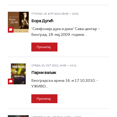
УТОРАК, 15. АПР 2014, 09:48 -> 10:51
Бора Дугић
"Симфонија духа и даха" Сава центар –
Београд, 18. мај 2009. године...
Прочитај
СРЕДА, 31. ОКТ 2012, 14:08 -> 14:11
Парни ваљак
Београдска арена 16. и 17.10.2010. -
УЖИВО...
Прочитај