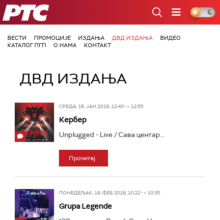
РТС
ВЕСТИ
ПРОМОЦИЈЕ
ИЗДАЊА
ДВД ИЗДАЊА
ВИДЕО
КАТАЛОГ ПГП
О НАМА
КОНТАКТ
ДВД ИЗДАЊА
СРЕДА, 16. ЈАН 2019, 12:40 -> 12:55
Кербер
Unplugged - Live / Сава центар...
Прочитај
ПОНЕДЕЉАК, 19. ФЕБ 2018, 10:22 -> 10:35
Grupa Legende