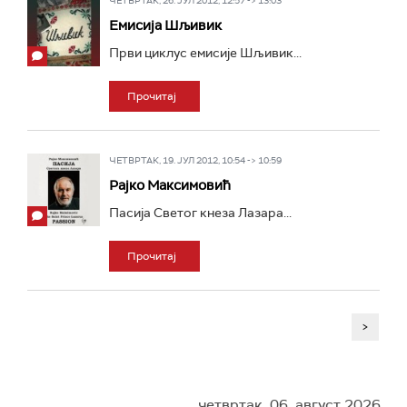
ЧЕТВРТАК, 26. ЈУЛ 2012, 12:57 -> 13:03
Емисија Шљивик
Први циклус емисије Шљивик...
Прочитај
ЧЕТВРТАК, 19. ЈУЛ 2012, 10:54 -> 10:59
Рајко Максимовић
Пасија Светог кнеза Лазара...
Прочитај
>
четвртак, 06. август 2026.