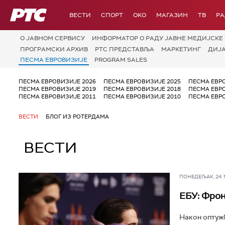
РТС
ВЕСТИ
СПОРТ
OKO
МАГАЗИН
ТВ
Р
О JАВНОМ СЕРВИСУ
ИНФОРМАТОР О РАДУ ЈАВНЕ МЕДИЈСКЕ 
ПРОГРАМСКИ АРХИВ
РТС ПРЕДСТАВЉА
МАРКЕТИНГ
ДИЈ
ПЕСМА ЕВРОВИЗИЈЕ
PROGRAM SALES
ПЕСМА ЕВРОВИЗИЈЕ 2026
ПЕСМА ЕВРОВИЗИЈЕ 2025
ПЕСМА ЕВР
ПЕСМА ЕВРОВИЗИЈЕ 2019
ПЕСМА ЕВРОВИЗИЈЕ 2018
ПЕСМА ЕВР
ПЕСМА ЕВРОВИЗИЈЕ 2011
ПЕСМА ЕВРОВИЗИЈЕ 2010
ПЕСМА ЕВР
ВЕСТИ
БЛОГ ИЗ РОТЕРДАМА
ВЕСТИ
ПОНЕДЕЉАК, 24. МА
ЕБУ: Фрон
Након оптужб